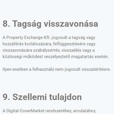
8. Tagság visszavonása
A Property Exchange Kft. jogosult a tagság vagy
hozzáférés korlátozására, felfüggesztésére vagy
visszavonására szabálysértés, visszaélés vagy a
közösségi működést veszélyeztető magatartás esetén.
Ilyen esetben a felhasználó nem jogosult visszatérítésre.
9. Szellemi tulajdon
A Digital CoverMarket rendszeréhez, arculatához,