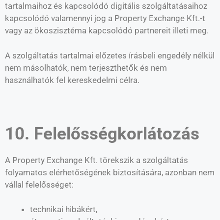
tartalmaihoz és kapcsolódó digitális szolgáltatásaihoz
kapcsolódó valamennyi jog a Property Exchange Kft.-t
vagy az ökoszisztéma kapcsolódó partnereit illeti meg.
A szolgáltatás tartalmai előzetes írásbeli engedély nélkül
nem másolhatók, nem terjeszthetők és nem
használhatók fel kereskedelmi célra.
10. Felelősségkorlátozás
A Property Exchange Kft. törekszik a szolgáltatás
folyamatos elérhetőségének biztosítására, azonban nem
vállal felelősséget:
technikai hibákért,