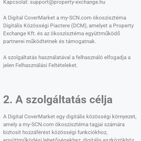
Kapcsolat: support@property-exchange.hu
A Digital CoverMarket a my-SCN.com ökoszisztéma
Digitális Közösségi Piactere (DCM), amelyet a Property
Exchange Kft. és az ökoszisztéma együttműködő
partnerei működtetnek és támogatnak.
A szolgáltatás használatával a felhasználó elfogadja a
jelen Felhasználási Feltételeket.
2. A szolgáltatás célja
A Digital CoverMarket egy digitális közösségi környezet,
amely a my-SCN.com ökoszisztéma tagjai számára
biztosít hozzáférést közösségi funkciókhoz,
együttműködési lehetőségekhez, digitális eszközökhöz