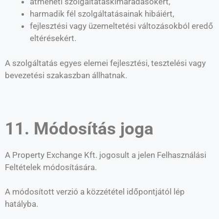
átmeneti szolgáltatáskimaradásokért,
harmadik fél szolgáltatásainak hibáiért,
fejlesztési vagy üzemeltetési változásokból eredő
eltérésekért.
A szolgáltatás egyes elemei fejlesztési, tesztelési vagy
bevezetési szakaszban állhatnak.
11. Módosítás joga
A Property Exchange Kft. jogosult a jelen Felhasználási
Feltételek módosítására.
A módosított verzió a közzététel időpontjától lép
hatályba.