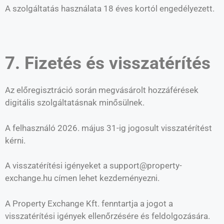
A szolgáltatás használata 18 éves kortól engedélyezett.
7. Fizetés és visszatérítés
Az előregisztráció során megvásárolt hozzáférések
digitális szolgáltatásnak minősülnek.
A felhasználó 2026. május 31-ig jogosult visszatérítést
kérni.
A visszatérítési igényeket a support@property-
exchange.hu címen lehet kezdeményezni.
A Property Exchange Kft. fenntartja a jogot a
visszatérítési igények ellenőrzésére és feldolgozására.