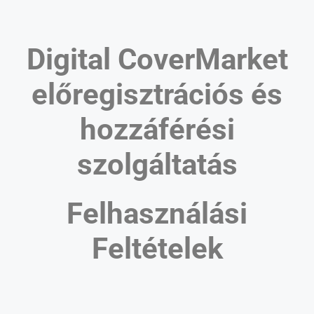
Digital CoverMarket
előregisztrációs és
hozzáférési
szolgáltatás
Felhasználási
Feltételek