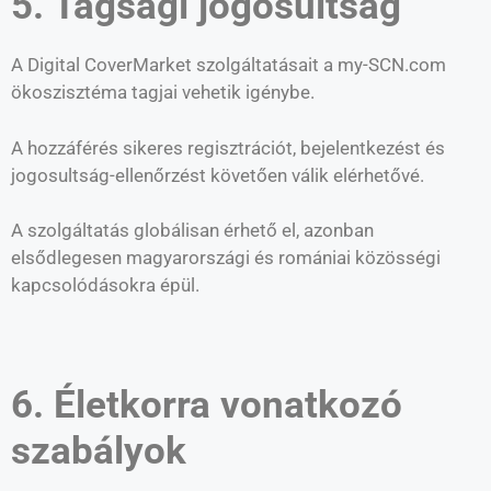
5. Tagsági jogosultság
A Digital CoverMarket szolgáltatásait a my-SCN.com
ökoszisztéma tagjai vehetik igénybe.
A hozzáférés sikeres regisztrációt, bejelentkezést és
jogosultság-ellenőrzést követően válik elérhetővé.
A szolgáltatás globálisan érhető el, azonban
elsődlegesen magyarországi és romániai közösségi
kapcsolódásokra épül.
6. Életkorra vonatkozó
szabályok