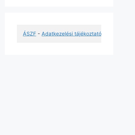
ÁSZF
 - 
Adatkezelési tájékoztató
 - 
Impresszu