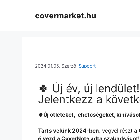
covermarket.hu
2024.01.05.
Szerző:
Support
🍀 Új év, új lendület!
Jelentkezz a követk
🍀
Új ötleteket, lehetőségeket, kihívás
Tarts velünk 2024-ben,
vegyél részt a
élvezd a CoverNote adta szabadságot