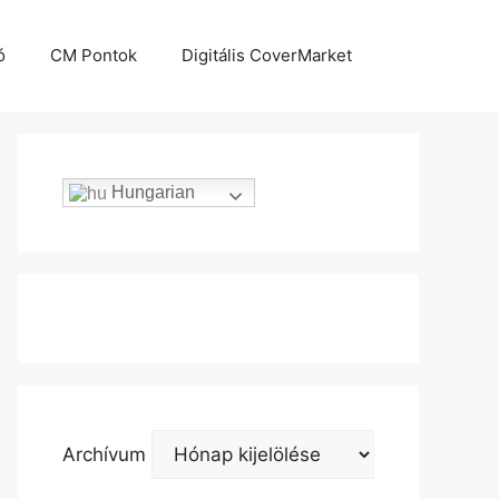
ó
CM Pontok
Digitális CoverMarket
Hungarian
Archívum