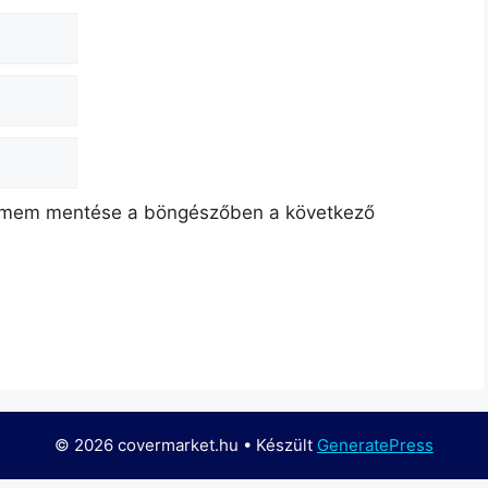
címem mentése a böngészőben a következő
© 2026 covermarket.hu
• Készült
GeneratePress