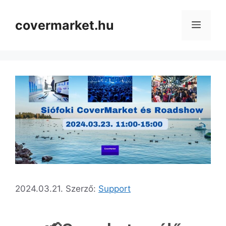
covermarket.hu
2024.03.21.
Szerző:
Support