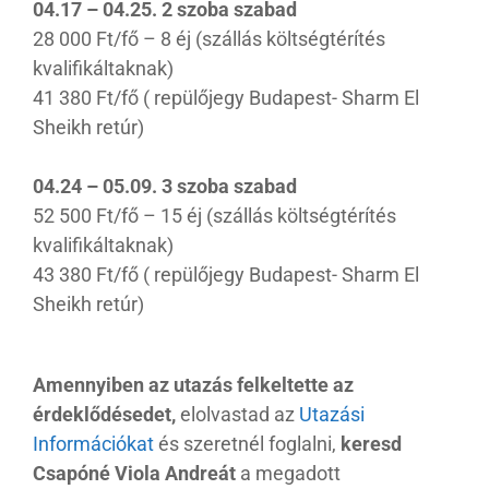
04.17 – 04.25. 2 szoba szabad
28 000 Ft/fő – 8 éj (szállás költségtérítés
kvalifikáltaknak)
41 380 Ft/fő ( repülőjegy Budapest- Sharm El
Sheikh retúr)
04.24 – 05.09. 3 szoba szabad
52 500 Ft/fő – 15 éj (szállás költségtérítés
kvalifikáltaknak)
43 380 Ft/fő ( repülőjegy Budapest- Sharm El
Sheikh retúr)
Amennyiben az utazás felkeltette az
érdeklődésedet,
elolvastad az
Utazási
Információkat
és szeretnél foglalni,
keresd
Csapóné Viola Andreát
a megadott