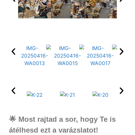
🌟 Most rajtad a sor, hogy Te is
átélhesd ezt a varázslatot!