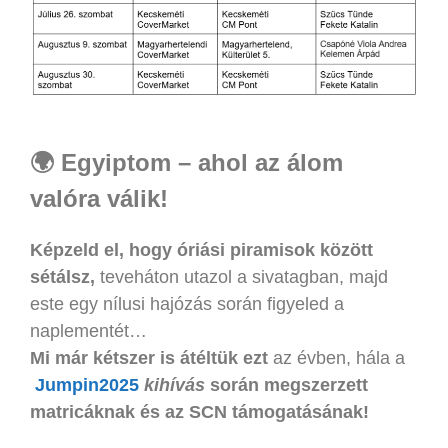
🌍 Egyiptom – ahol az álom
valóra válik!
Képzeld el, hogy óriási piramisok között
sétálsz,
teveháton utazol a sivatagban, majd
este egy nílusi hajózás során figyeled a
naplementét…
Mi már kétszer is átéltük ezt
az évben, hála a
Jumpin2025
kihívás
során megszerzett
matricáknak és az SCN támogatásának!