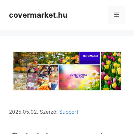
covermarket.hu
2025.05.02.
Szerző:
Support