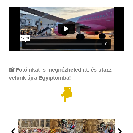
📸 Fotóinkat is megnézheted itt,
és utazz
velünk újra Egyiptomba!