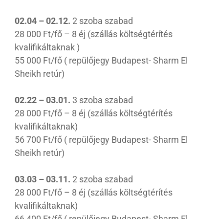
02.04 – 02.12.
2 szoba szabad
28 000 Ft/fő – 8 éj (szállás költségtérítés
kvalifikáltaknak )
55 000 Ft/fő ( repülőjegy Budapest- Sharm El
Sheikh retúr)
02.22 – 03.01.
3 szoba szabad
28 000 Ft/fő – 8 éj (szállás költségtérítés
kvalifikáltaknak)
56 700 Ft/fő ( repülőjegy Budapest- Sharm El
Sheikh retúr)
03.03 – 03.11.
2 szoba szabad
28 000 Ft/fő – 8 éj (szállás költségtérítés
kvalifikáltaknak)
66 400 Ft/fő ( repülőjegy Budapest- Sharm El