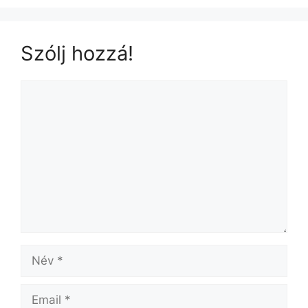
Szólj hozzá!