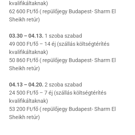
kvalifikáltaknak)
62 600 Ft/fő ( repülőjegy Budapest- Sharm El
Sheikh retúr)
03.30 – 04.13.
1 szoba szabad
49 000 Ft/fő – 14 éj (szállás költségtérítés
kvalifikáltaknak)
50 860 Ft/fő ( repülőjegy Budapest- Sharm El
Sheikh retúr)
04.13 – 04.20.
2 szoba szabad
24 500 Ft/fő – 7 éj (szállás költségtérítés
kvalifikáltaknak)
53 200 Ft/fő ( repülőjegy Budapest- Sharm El
Sheikh retúr)