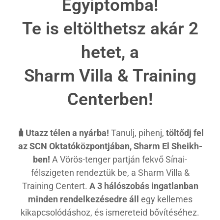
Egyiptomba!
Te is eltölthetsz akár 2
hetet, a
Sharm Villa & Training
Centerben!
🧳Utazz télen a nyárba!
Tanulj, pihenj,
töltődj fel
az SCN Oktatóközpontjában, Sharm El Sheikh-
ben!
A Vörös-tenger partján fekvő Sínai-
félszigeten rendeztük be, a Sharm Villa &
Training Centert.
A 3 hálószobás ingatlanban
minden rendelkezésedre áll
egy kellemes
kikapcsolódáshoz, és ismereteid bővítéséhez.