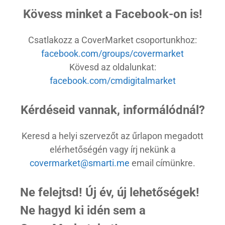
Kövess minket a Facebook-on is!
Csatlakozz a CoverMarket csoportunkhoz:
facebook.com/groups/covermarket
Kövesd az oldalunkat:
facebook.com/cmdigitalmarket
Kérdéseid vannak, informálódnál?
Keresd a helyi szervezőt az űrlapon megadott
elérhetőségén vagy írj nekünk a
covermarket@smarti.me
email címünkre.
Ne felejtsd! Új év, új lehetőségek!
Ne hagyd ki idén sem a