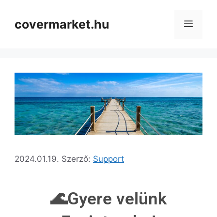
covermarket.hu
2024.01.19.
Szerző:
Support
🌊Gyere velünk