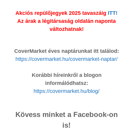
Akciós repülőjegyek 2025 tavaszáig
ITT!
Az árak a légitársaság oldalán naponta
változhatnak!
CoverMarket éves naptárunkat itt találod:
https://covermarket.hu/covermarket-naptar/
Korábbi híreinkről a blogon
informálódhatsz:
https://covermarket.hu/blog/
Kövess minket a Facebook-on
is!