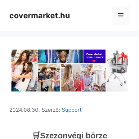
covermarket.hu
2024.08.30.
Szerző:
Support
🛒Szezonvégi börze