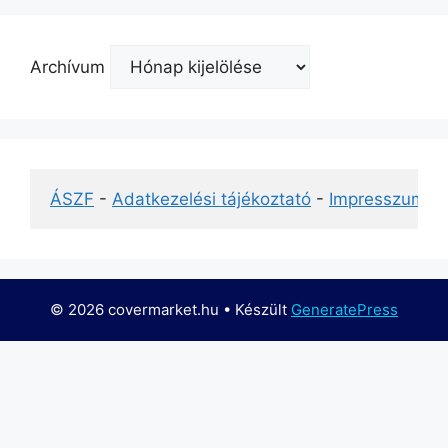
Archívum
ÁSZF
 - 
Adatkezelési tájékoztató
 - 
Impresszum
© 2026 covermarket.hu
• Készült
GeneratePress