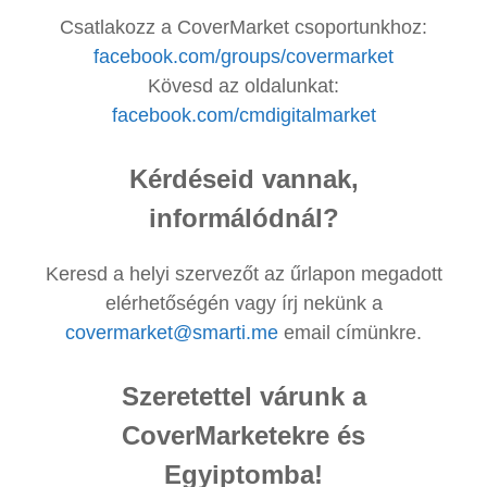
Csatlakozz a CoverMarket csoportunkhoz:
facebook.com/groups/covermarket
Kövesd az oldalunkat:
facebook.com/cmdigitalmarket
Kérdéseid vannak,
informálódnál?
Keresd a helyi szervezőt az űrlapon megadott
elérhetőségén vagy írj nekünk a
covermarket@smarti.me
email címünkre.
Szeretettel várunk a
CoverMarketekre és
Egyiptomba!