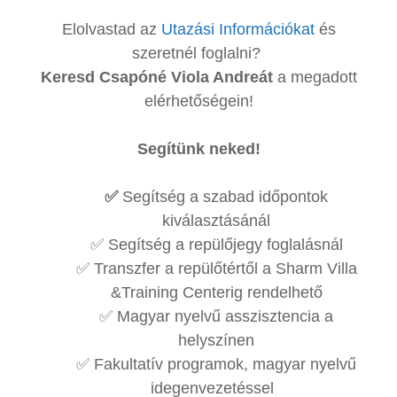
Elolvastad az
Utazási Információkat
és
szeretnél foglalni?
Keresd Csapóné Viola Andreát
a megadott
elérhetőségein!
Segítünk neked!
✅
Segítség a szabad időpontok
kiválasztásánál
✅ Segítség a repülőjegy foglalásnál
✅ Transzfer a repülőtértől a Sharm Villa
&Training Centerig rendelhető
✅ Magyar nyelvű asszisztencia a
helyszínen
✅ Fakultatív programok, magyar nyelvű
idegenvezetéssel