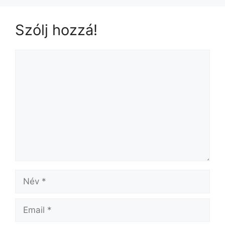
Szólj hozzá!