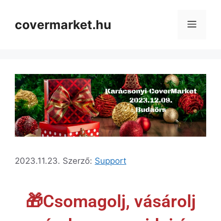
covermarket.hu
2023.11.23.
Szerző:
Support
🎁Csomagolj, vásárolj