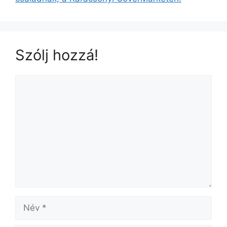
Szólj hozzá!