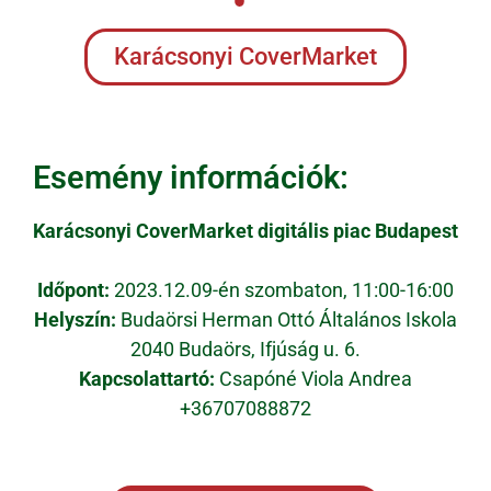
Karácsonyi CoverMarket
Esemény információk:
Karácsonyi CoverMarket digitális piac Budapest
Időpont:
2023.12.09-én szombaton, 11:00-16:00
Helyszín:
Budaörsi Herman Ottó Általános Iskola
2040 Budaörs, Ifjúság u. 6.
Kapcsolattartó:
Csapóné Viola Andrea
+36707088872