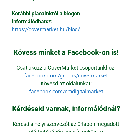
Korábbi piacainkról a blogon
informálódhatsz:
https://covermarket.hu/blog/
Kövess minket a Facebook-on is!
Csatlakozz a CoverMarket csoportunkhoz:
facebook.com/groups/covermarket
Kövesd az oldalunkat:
facebook.com/cmdigitalmarket
Kérdéseid vannak, informálódnál?
Keresd a helyi szervezőt az űrlapon megadott
elérhetőségén vagy írj nekünk a