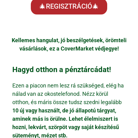
🎄REGISZTRÁCIÓ🎄
Kellemes hangulat, jó beszélgetések, örömteli
vásárlások, ez a CoverMarket védjegye!
Hagyd otthon a pénztárcádat!
Ezen a piacon nem lesz rá szükséged, elég ha
nálad van az okostelefonod. Nézz körül
otthon, és máris össze tudsz szedni legalább
10 új vagy használt, de jó állapotú tárgyat,
aminek más is örülne. Lehet élelmiszert is
hozni, lekvárt, szörpöt vagy saját készítésű
süteményt, mézet stb.