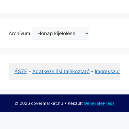
Archívum
ÁSZF
 - 
Adatkezelési tájékoztató
 - 
Impresszum
© 2026 covermarket.hu
• Készült
GeneratePress