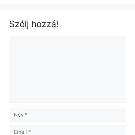
Szólj hozzá!