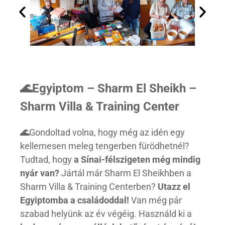
🌊Egyiptom – Sharm El Sheikh –
Sharm Villa & Training Center
🌊
Gondoltad volna, hogy még az idén egy
kellemesen meleg tengerben fürödhetnél?
Tudtad, hogy
a Sínai-félszigeten még mindig
nyár van?
Jártál már Sharm El Sheikhben a
Sharm Villa & Training Centerben?
Utazz el
Egyiptomba a családoddal!
Van még pár
szabad helyünk az év végéig. Használd ki a