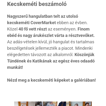
Kecskeméti beszámoló
Nagyszerű hangulatban telt az utolsó
kecskeméti CoverMarket
ebben az évben.
Közel
40 fő vett részt
az eseményen.
Finom
ebéd és nagy árukészlet várta a résztvevőket.
Az adás-vételen kívül, jó hangulat és tartalmas
beszélgetések jellemezték a piacot.
Mindenki
elégedetten távozott az alkalomról.
Köszönjük
Tündének és Katikának az egész éves odaadó
munkát!
Nézd meg a kecskeméti képeket a galériában!