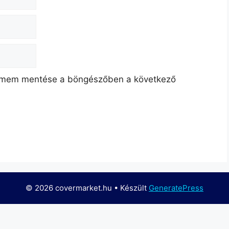
címem mentése a böngészőben a következő
© 2026 covermarket.hu
• Készült
GeneratePress