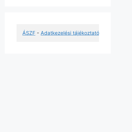
ÁSZF
 - 
Adatkezelési tájékoztató
 - 
Impresszu