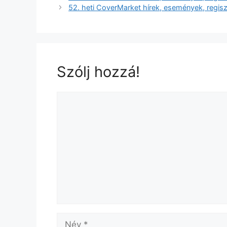
52. heti CoverMarket hírek, események, regisz
Szólj hozzá!