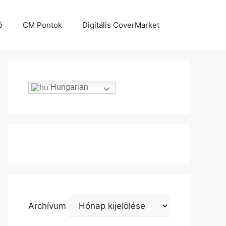
ó
CM Pontok
Digitális CoverMarket
Hungarian
Archívum