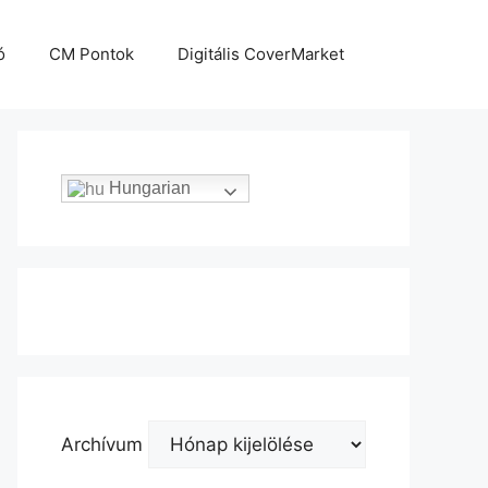
ó
CM Pontok
Digitális CoverMarket
Hungarian
Archívum