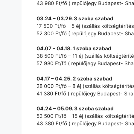
43 980 Ft/fő ( repülőjegy Budapest- Sha
03.24 – 03.29. 3 szoba szabad
17 500 Ft/fő – 5 éj (szállás költségtérítés
52 300 Ft/fő ( repülőjegy Budapest- Sha
04.07 – 04.18. 1 szoba szabad
38 500 Ft/fő – 11 éj (szállás költségtéríté
57 980 Ft/fő ( repülőjegy Budapest- Sha
04.17 – 04.25. 2 szoba szabad
28 000 Ft/fő – 8 éj (szállás költségtéríté
41 380 Ft/fő ( repülőjegy Budapest- Shar
04.24 – 05.09. 3 szoba szabad
52 500 Ft/fő – 15 éj (szállás költségtéríté
43 380 Ft/fő ( repülőjegy Budapest- Sha