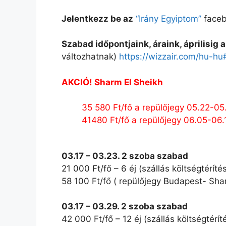
Jelentkezz be az
“Irány Egyiptom”
faceb
Szabad időpontjaink, áraink, áprilisig
változhatnak)
https://wizzair.com/hu-hu
AKCIÓ! Sharm El Sheikh
35 580 Ft/fő a repülőjegy 05.22-05
41480 Ft/fő a repülőjegy 06.05-06.
03.17 – 03.23. 2 szoba szabad
21 000 Ft/fő – 6 éj (szállás költségtérítés
58 100 Ft/fő ( repülőjegy Budapest- Shar
03.17 – 03.29. 2 szoba szabad
42 000 Ft/fő – 12 éj (szállás költségtérít