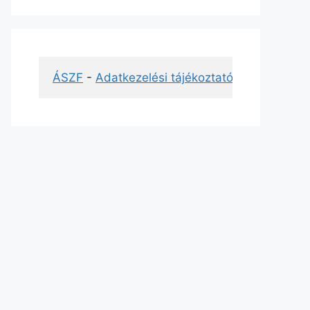
ÁSZF
 - 
Adatkezelési tájékoztató
 - 
Impresszu