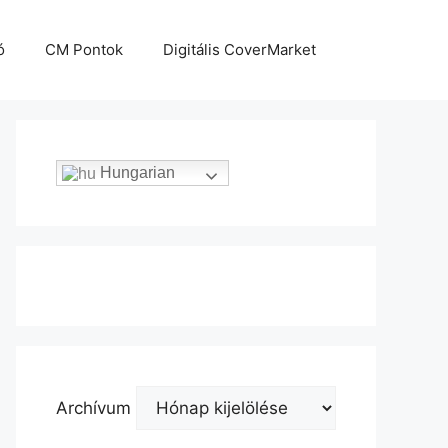
ó
CM Pontok
Digitális CoverMarket
Hungarian
Archívum