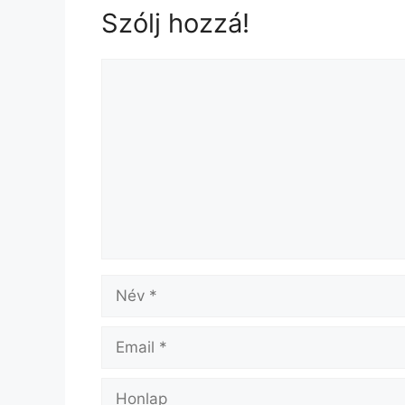
Szólj hozzá!