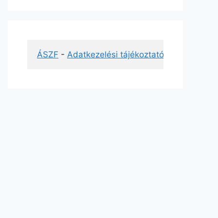
ÁSZF
 - 
Adatkezelési tájékoztató
 - 
Impresszu