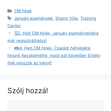
CM hírek
Januári események
,
Sharm Villa
,
Training
Center
🗓️2. Heti CM hírek- Januári eseményeinkre
már regisztrálhatsz!
👪4. Heti CM hírek- Családi hétvégére
hívunk Kecskemétre, majd ezt követően Erdély
felé vesszük az irányt!
Szólj hozzá!