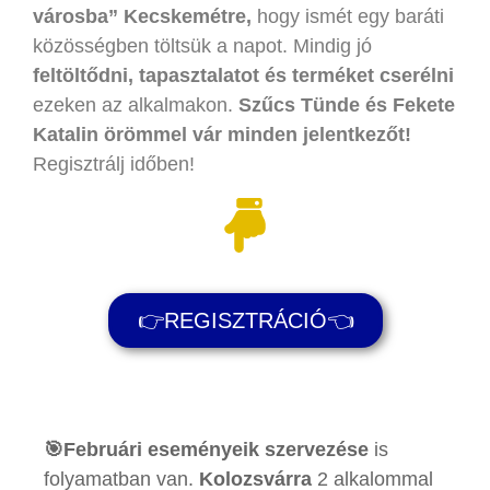
városba” Kecskemétre,
hogy ismét egy baráti
közösségben töltsük a napot. Mindig jó
feltöltődni, tapasztalatot és terméket cserélni
ezeken az alkalmakon.
Szűcs Tünde és Fekete
Katalin örömmel vár minden jelentkezőt!
Regisztrálj időben!
👉REGISZTRÁCIÓ👈
🎯Februári eseményeik szervezése
is
folyamatban van.
Kolozsvárra
2 alkalommal