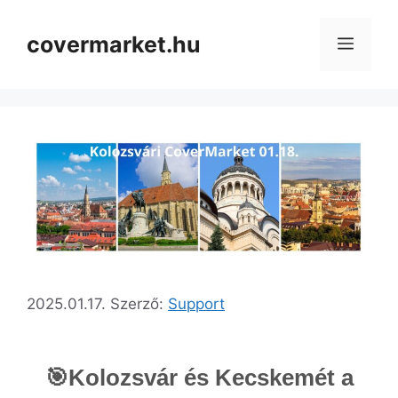
covermarket.hu
2025.01.17.
Szerző:
Support
🎯Kolozsvár és Kecskemét a