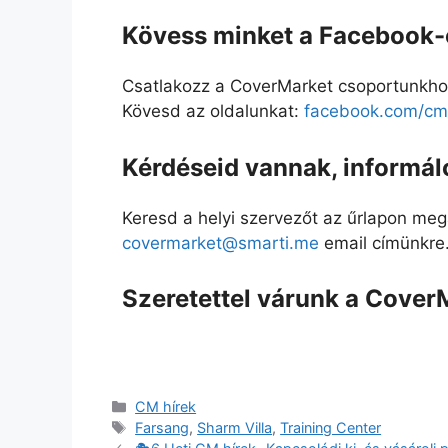
Kövess minket a Facebook-o
Csatlakozz a CoverMarket csoportunkho
Kövesd az oldalunkat:
facebook.com/cmd
Kérdéseid vannak, informál
Keresd a helyi szervezőt az űrlapon meg
covermarket@smarti.me
email címünkre
Szeretettel várunk a Cover
CM hírek
Farsang
,
Sharm Villa
,
Training Center