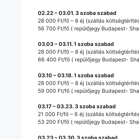
02.22 – 03.01. 3 szoba szabad
28 000 Ft/fő – 8 éj (szállás költségtéríté
56 700 Ft/fő ( repülőjegy Budapest- Sha
03.03 – 03.11. 1 szoba szabad
28 000 Ft/fő – 8 éj (szállás költségtéríté
66 400 Ft/fő ( repülőjegy Budapest- Sha
03.10 – 03.18. 1 szoba szabad
28 000 Ft/fő – 8 éj (szállás költségtéríté
59 000 Ft/fő ( repülőjegy Budapest- Sha
03.17 – 03.23. 3 szoba szabad
21 000 Ft/fő – 6 éj (szállás költségtérítés
53 200 Ft/fő ( repülőjegy Budapest- Sha
03.23 – 03.30. 3 szoba szabad