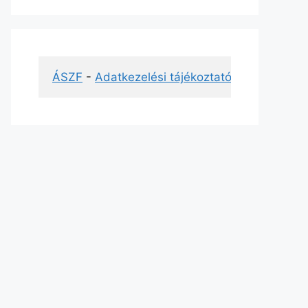
ÁSZF
 - 
Adatkezelési tájékoztató
 - 
Impresszu