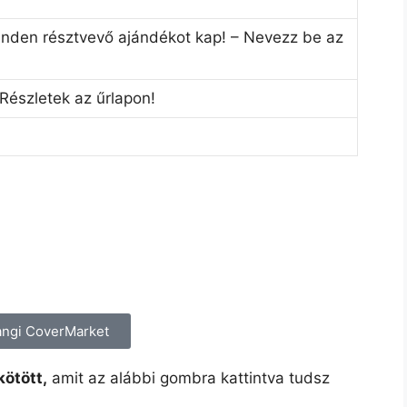
nden résztvevő ajándékot kap! – Nevezz be az
Részletek az űrlapon!
angi CoverMarket
kötött,
amit az alábbi gombra kattintva tudsz