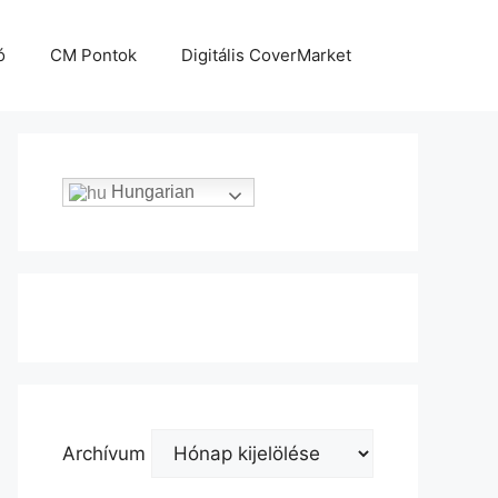
ó
CM Pontok
Digitális CoverMarket
Hungarian
Archívum