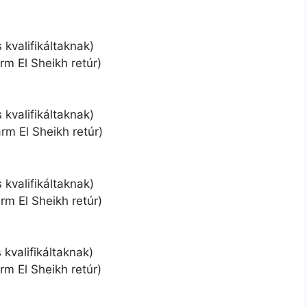
s kvalifikáltaknak)
rm El Sheikh retúr)
s kvalifikáltaknak)
rm El Sheikh retúr)
s kvalifikáltaknak)
rm El Sheikh retúr)
 kvalifikáltaknak)
rm El Sheikh retúr)