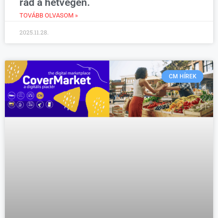
rád a hétvégén.
TOVÁBB OLVASOM »
2025.11.28.
CM HÍREK