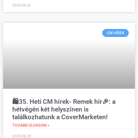
2025.09.16.
CM HÍREK
🛍️35. Heti CM hírek- Remek hír🎉: a
hétvégén két helyszínen is
találkozhatunk a CoverMarketen!
TOVÁBB OLVASOM »
2025.08.25.