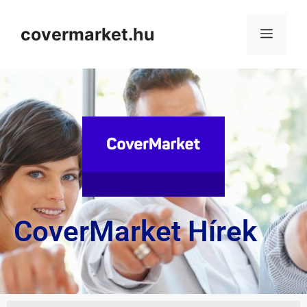
covermarket.hu
CoverMarket Hírek