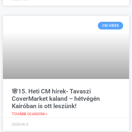
CM HÍREK
🌸15. Heti CM hírek- Tavaszi
CoverMarket kaland – hétvégén
Kairóban is ott leszünk!
TOVÁBB OLVASOM »
2025.04.11.