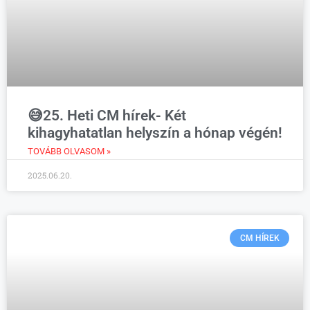
😅25. Heti CM hírek- Két
kihagyhatatlan helyszín a hónap végén!
TOVÁBB OLVASOM »
2025.06.20.
CM HÍREK