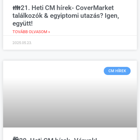
👪21. Heti CM hírek- CoverMarket
találkozók & egyiptomi utazás? Igen,
együtt!
TOVÁBB OLVASOM »
2025.05.23.
CM HÍREK