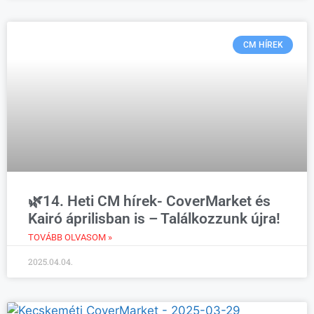
CM HÍREK
🌿14. Heti CM hírek- CoverMarket és
Kairó áprilisban is – Találkozzunk újra!
TOVÁBB OLVASOM »
2025.04.04.