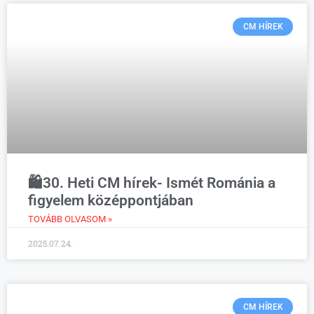
CM HÍREK
🛍️30. Heti CM hírek- Ismét Románia a
figyelem középpontjában
TOVÁBB OLVASOM »
2025.07.24.
CM HÍREK