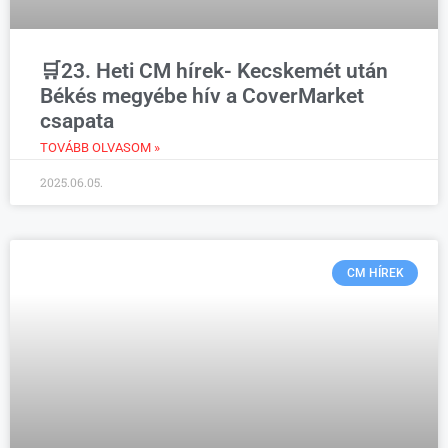
🛒23. Heti CM hírek- Kecskemét után
Békés megyébe hív a CoverMarket
csapata
TOVÁBB OLVASOM »
2025.06.05.
CM HÍREK