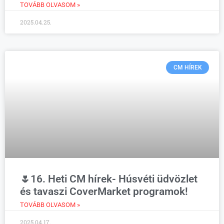
TOVÁBB OLVASOM »
2025.04.25.
CM HÍREK
🌷16. Heti CM hírek- Húsvéti üdvözlet
és tavaszi CoverMarket programok!
TOVÁBB OLVASOM »
2025.04.17.