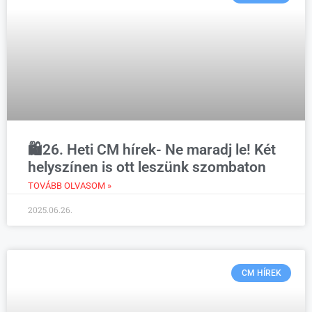
🛍️26. Heti CM hírek- Ne maradj le! Két
helyszínen is ott leszünk szombaton
TOVÁBB OLVASOM »
2025.06.26.
CM HÍREK