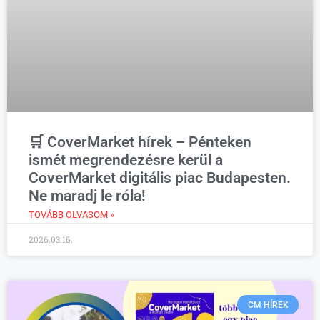
🛒 CoverMarket hírek – Pénteken
ismét megrendezésre kerül a
CoverMarket digitális piac Budapesten.
Ne maradj le róla!
TOVÁBB OLVASOM »
2026.03.16.
CM HÍREK