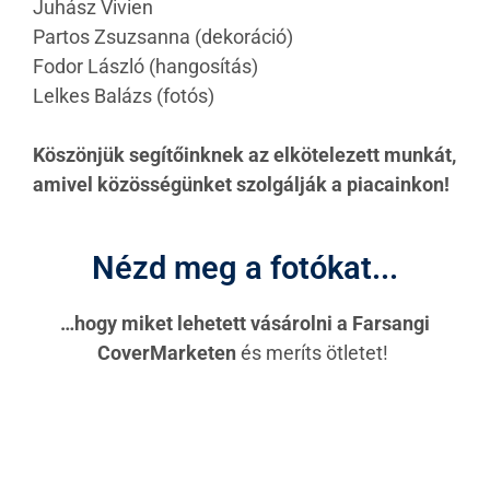
Juhász Vivien
Partos Zsuzsanna (dekoráció)
Fodor László (hangosítás)
Lelkes Balázs (fotós)
Köszönjük segítőinknek az elkötelezett munkát,
amivel közösségünket szolgálják a piacainkon!
Nézd meg a fotókat...
…
hogy miket lehetett vásárolni a Farsangi
CoverMarketen
és meríts ötletet!