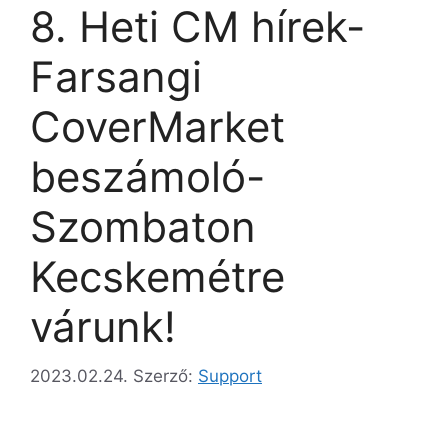
8. Heti CM hírek-
Farsangi
CoverMarket
beszámoló-
Szombaton
Kecskemétre
várunk!
2023.02.24.
Szerző:
Support