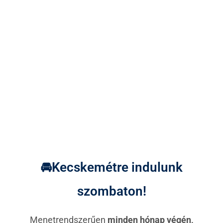
🚘Kecskemétre indulunk
szombaton!
Menetrendszerűen
minden hónap végén,