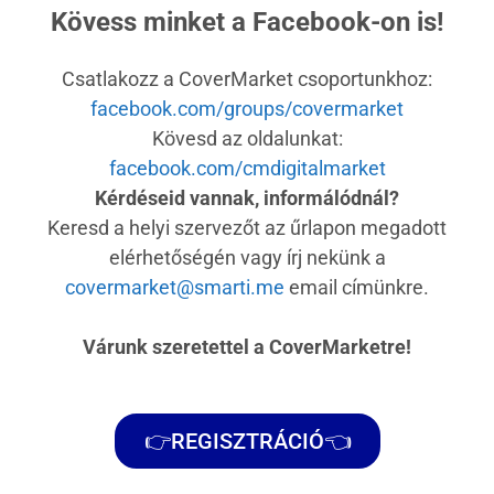
Kövess minket a Facebook-on is!
Csatlakozz a CoverMarket csoportunkhoz:
facebook.com/groups/covermarket
Kövesd az oldalunkat:
facebook.com/cmdigitalmarket
Kérdéseid vannak, informálódnál?
Keresd a helyi szervezőt az űrlapon megadott
elérhetőségén vagy írj nekünk a
covermarket@smarti.me
email címünkre.
Várunk szeretettel a CoverMarketre!
👉REGISZTRÁCIÓ👈