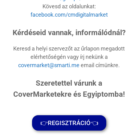
Kövesd az oldalunkat:
facebook.com/cmdigitalmarket
Kérdéseid vannak, informálódnál?
Keresd a helyi szervezőt az űrlapon megadott
elérhetőségén vagy írj nekünk a
covermarket@smarti.me
email címünkre.
Szeretettel várunk a
CoverMarketekre és Egyiptomba!
👉REGISZTRÁCIÓ👈