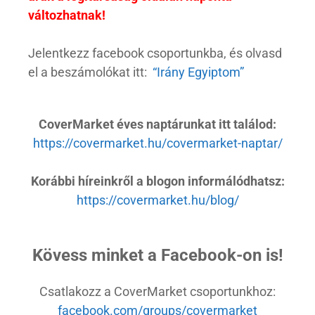
változhatnak!
Jelentkezz facebook csoportunkba, és olvasd
el a beszámolókat
itt:
“Irány Egyiptom”
CoverMarket éves naptárunkat itt találod:
https://covermarket.hu/covermarket-naptar/
Korábbi híreinkről a blogon informálódhatsz:
https://covermarket.hu/blog/
Kövess minket a Facebook-on is!
Csatlakozz a CoverMarket csoportunkhoz:
facebook.com/groups/covermarket