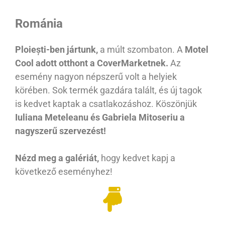
Románia
Ploiești-ben jártunk,
a múlt szombaton. A
Motel
Cool adott otthont a CoverMarketnek.
Az
esemény nagyon népszerű volt a helyiek
körében. Sok termék gazdára talált, és új tagok
is kedvet kaptak a csatlakozáshoz. Köszönjük
Iuliana Meteleanu és Gabriela Mitoseriu a
nagyszerű szervezést!
Nézd meg a galériát,
hogy kedvet kapj a
következő eseményhez!