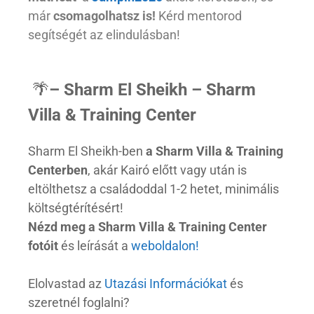
már
csomagolhatsz is!
Kérd mentorod
segítségét az elindulásban!
🌴
– Sharm El Sheikh – Sharm
Villa & Training Center
Sharm El Sheikh-ben
a Sharm Villa & Training
Centerben
, akár Kairó előtt vagy után is
eltölthetsz a családoddal 1-2 hetet, minimális
költségtérítésért!
Nézd meg a Sharm Villa & Training Center
fotóit
és leírását a
weboldalon!
Elolvastad az
Utazási Információkat
és
szeretnél foglalni?