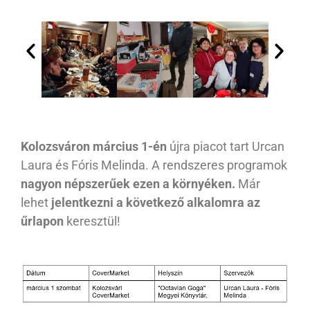
Kolozsváron március 1-én
újra piacot tart Urcan
Laura és Fóris Melinda. A rendszeres programok
nagyon népszerűek ezen a környéken.
Már
lehet
jelentkezni a következő alkalomra az
űrlapon
keresztül!