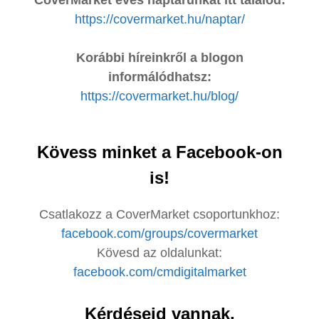
https://covermarket.hu/naptar/
Korábbi híreinkről a blogon
informálódhatsz:
https://covermarket.hu/blog/
Kövess minket a Facebook-on
is!
Csatlakozz a CoverMarket csoportunkhoz:
facebook.com/groups/covermarket
Kövesd az oldalunkat:
facebook.com/cmdigitalmarket
Kérdéseid vannak,