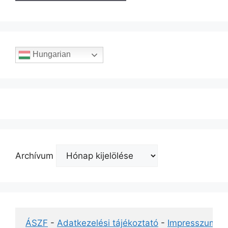
Hungarian
Archívum
ÁSZF
 - 
Adatkezelési tájékoztató
 - 
Impresszum