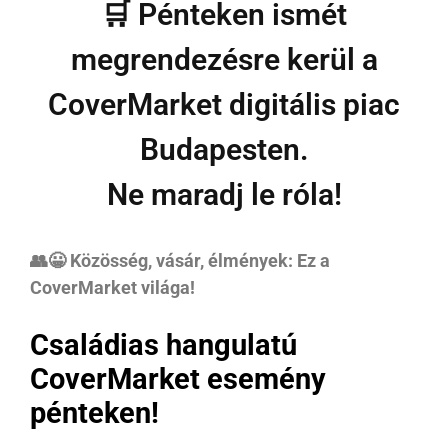
🛒 Pénteken ismét
megrendezésre kerül a
CoverMarket digitális piac
Budapesten.
Ne maradj le róla!
👥😀 Közösség, vásár, élmények: Ez a
CoverMarket világa!
Családias hangulatú
CoverMarket esemény
pénteken!