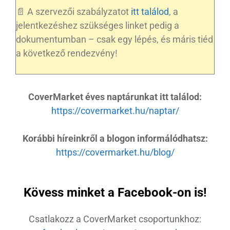
📄 A szervezői szabályzatot
itt találod
, a
jelentkezéshez szükséges linket pedig a
dokumentumban – csak egy lépés, és máris tiéd
a következő rendezvény!
CoverMarket éves naptárunkat itt találod:
https://covermarket.hu/naptar/
Korábbi híreinkről a blogon informálódhatsz:
https://covermarket.hu/blog/
Kövess minket a Facebook-on is!
Csatlakozz a CoverMarket csoportunkhoz: