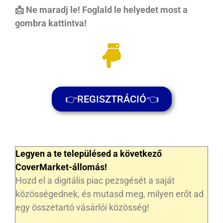
📩 Ne maradj le! Foglald le helyedet most a
gombra kattintva!
👉REGISZTRÁCIÓ👈
Legyen a te településed a következő
CoverMarket-állomás!
Hozd el a digitális piac pezsgését a saját
közösségednek, és mutasd meg, milyen erőt ad
egy összetartó vásárlói közösség!