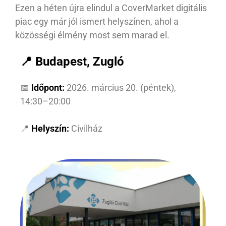
Ezen a héten újra elindul a CoverMarket digitális
piac egy már jól ismert helyszínen, ahol a
közösségi élmény most sem marad el.
📍 Budapest, Zugló
📅
Időpont:
2026. március 20. (péntek),
14:30–20:00
📍
Helyszín:
Civilház