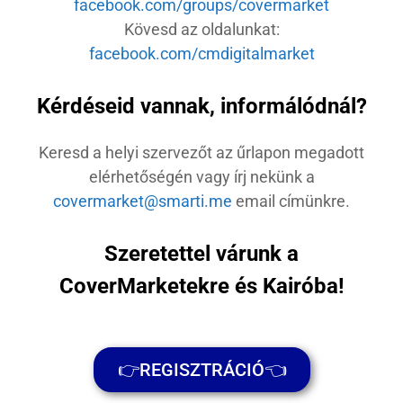
facebook.com/groups/covermarket
Kövesd az oldalunkat:
facebook.com/cmdigitalmarket
Kérdéseid vannak, informálódnál?
Keresd a helyi szervezőt az űrlapon megadott
elérhetőségén vagy írj nekünk a
covermarket@smarti.me
email címünkre.
Szeretettel várunk a
CoverMarketekre és Kairóba!
👉REGISZTRÁCIÓ👈