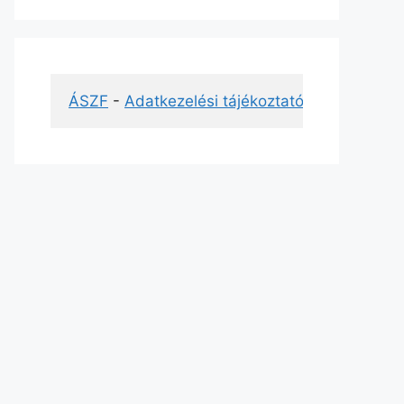
ÁSZF
 - 
Adatkezelési tájékoztató
 - 
Impresszu