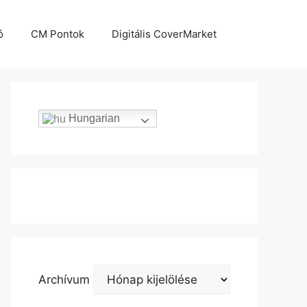
ó
CM Pontok
Digitális CoverMarket
Hungarian
Archívum