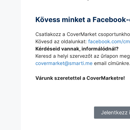
Kövess minket a Facebook-o
Csatlakozz a CoverMarket csoportunkh
Kövesd az oldalunkat:
facebook.com/cmd
Kérdéseid vannak, informálódnál?
Keresd a helyi szervezőt az űrlapon meg
covermarket@smarti.me
email címünkre
Várunk szeretettel a CoverMarketre!
Jelentkezz 