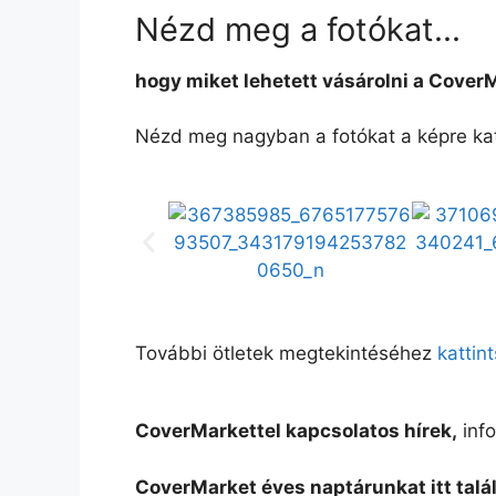
Nézd meg a fotókat...
hogy miket lehetett vásárolni a Cover
Nézd meg nagyban a fotókat a képre kat
További ötletek megtekintéséhez
kattint
CoverMarkettel kapcsolatos hírek,
info
CoverMarket éves naptárunkat itt talá