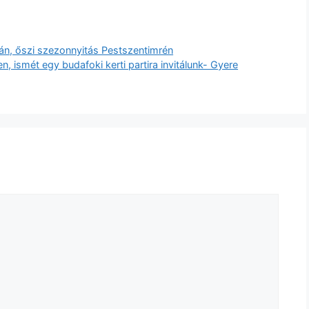
án, őszi szezonnyitás Pestszentimrén
n, ismét egy budafoki kerti partira invitálunk- Gyere