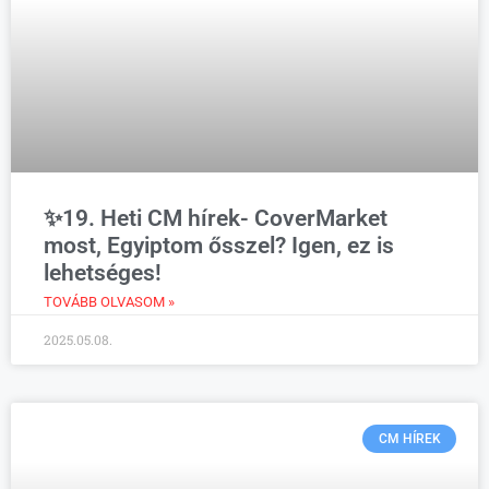
✨19. Heti CM hírek- CoverMarket
most, Egyiptom ősszel? Igen, ez is
lehetséges!
TOVÁBB OLVASOM »
2025.05.08.
CM HÍREK