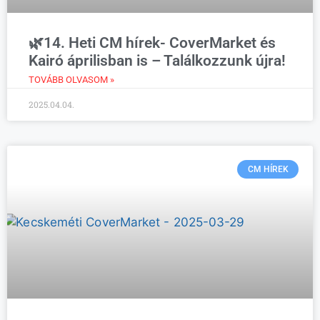
🌿14. Heti CM hírek- CoverMarket és
Kairó áprilisban is – Találkozzunk újra!
TOVÁBB OLVASOM »
2025.04.04.
CM HÍREK