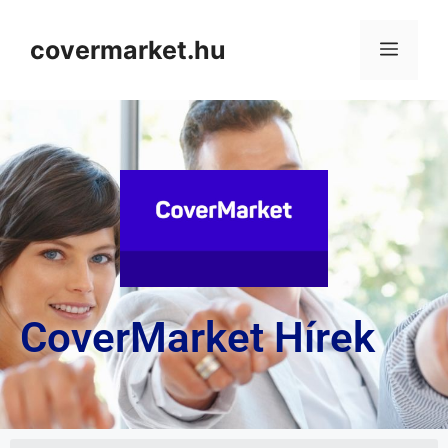
covermarket.hu
CoverMarket Hírek