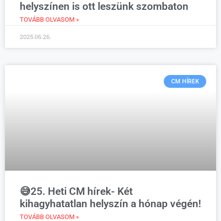
helyszínen is ott leszünk szombaton
TOVÁBB OLVASOM »
2025.06.26.
CM HÍREK
😅25. Heti CM hírek- Két
kihagyhatatlan helyszín a hónap végén!
TOVÁBB OLVASOM »