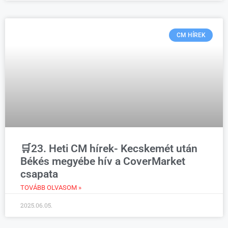
CM HÍREK
🛒23. Heti CM hírek- Kecskemét után
Békés megyébe hív a CoverMarket
csapata
TOVÁBB OLVASOM »
2025.06.05.