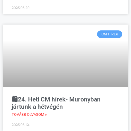
2025.06.20.
CM HÍREK
🛍️24. Heti CM hírek- Muronyban
jártunk a hétvégén
TOVÁBB OLVASOM »
2025.06.12.