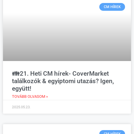
CM HÍREK
👪21. Heti CM hírek- CoverMarket
találkozók & egyiptomi utazás? Igen,
együtt!
TOVÁBB OLVASOM »
2025.05.23.