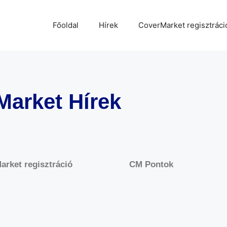
Főoldal
Hírek
CoverMarket regisztráci
Market Hírek
arket regisztráció
CM Pontok