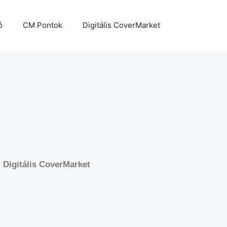
ó
CM Pontok
Digitális CoverMarket
Digitális CoverMarket