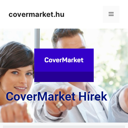
covermarket.hu
CoverMarket Hírek