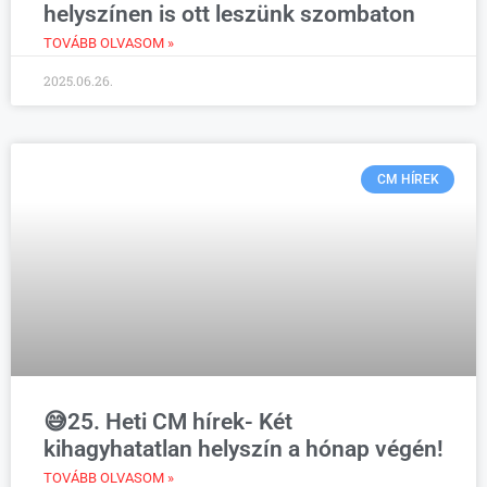
helyszínen is ott leszünk szombaton
TOVÁBB OLVASOM »
2025.06.26.
CM HÍREK
😅25. Heti CM hírek- Két
kihagyhatatlan helyszín a hónap végén!
TOVÁBB OLVASOM »