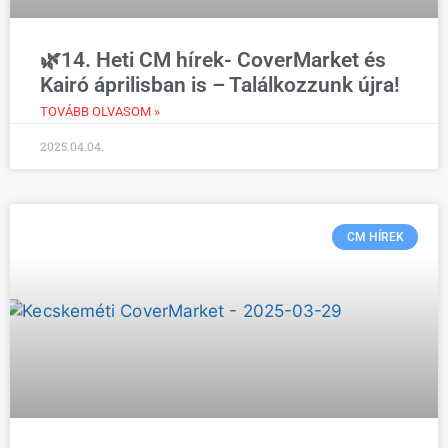
🌿14. Heti CM hírek- CoverMarket és
Kairó áprilisban is – Találkozzunk újra!
TOVÁBB OLVASOM »
2025.04.04.
CM HÍREK